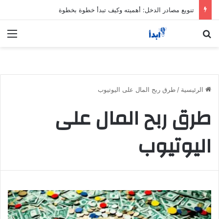
تنويع مصادر الدخل: أهميته وكيف تبدأ خطوة بخطوة
بحث عن
الق
الرئيسية
/
طرق ربح المال على اليوتيوب
طرق ربح المال على
اليوتيوب