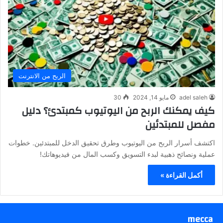
الربح من الانترنت
adel saleh
مايو 14, 2024
30
كيف يمكنك الربح من اليوتيوب كمبتدئ؟ دليل
مفصل للمبتدئين
اكتشف أسرار الربح من اليوتيوب وطرق تحقيق الدخل للمبتدئين. خطوات
عملية ونصائح ذهبية لبدء التسويق وكسب المال من فيديوهاتك!
أكمل القراءة »
mecca