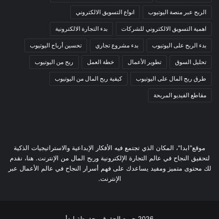
الربح عبر منصة اليوتيوب
انواع التسويق الالكتروني
اهمية التسويق الالكتروني للشركات
بدء التجارة الالكترونية
بدء الربح على اليوتيوب
بدء مشروع تجاري
تحسين أرباح اليوتيوب
تحليل السوق
تطوير الأعمال
خطة العمل
ربح من اليوتيوب
طرق ربح المال على اليوتيوب
كيفية ربح المال من اليوتيوب
مقاطع الفيديو المربحة
موقع"ابدا"، المكان الذي تجتمع فيه الأفكار الإبداعية والاستراتيجيات الذكية
لتحقيق النجاح في عالم التجارة الإلكترونية وربح المال من الإنترنت. هنا، نقدم
لك محتوى متميز ومفيد يساعدك على فهم أسرار النجاح في عالم الأعمال عبر
الإنترنت.
2026 جميع الحقوق محفوظة ابدأ