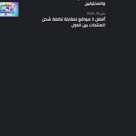
والمحترفين
مايو 16, 2024
أفضل 3 مواقع لمقارنة تكلفة شحن
المنتجات بين الدول