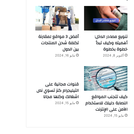
تنويع مصادر الدخل:
أفضل 3 مواقع لمقارنة
أهميته وكيف تبدأ
تكلفة شحن المنتجات
خطوة بخطوة
بين الدول
أكتوبر 8, 2024
مايو 16, 2024
قنوات مجانية على
التيليجرام كنز تسوي نص
كيف تتجنب المواقع
اشغالك وكلها مجانا
النصابة دليلك للاستخدام
مايو 15, 2024
الآمن على الإنترنت
مايو 15, 2024