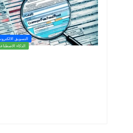
التسويق الالكترون
الذكاء الاصطناع