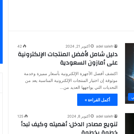
adel saleh
أكتوبر 21, 2024
42
دليل شامل لأفضل المنتجات الإلكترونية
على أمازون السعودية
اكتشف أفضل الأجهزة الإلكترونية بأسعار مميزة وخدمة
موثوقة إن اختيار المنتجات الإلكترونية المناسبة يعد من
التحديات التي يواجهها العديد من…
ي
أكمل القراءة »
adel saleh
أكتوبر 8, 2024
125
تنويع مصادر الدخل: أهميته وكيف تبدأ
خطوة بخطوة