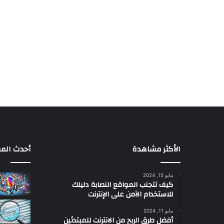
الأكثر مشاهدة
أحدث المق
مايو 15, 2024
كيف تتجنب المواقع النصابة دليلك
للاستخدام الآمن على الإنترنت
مايو 11, 2024
أفضل طرق الربح من الانترنت للمبتدئين