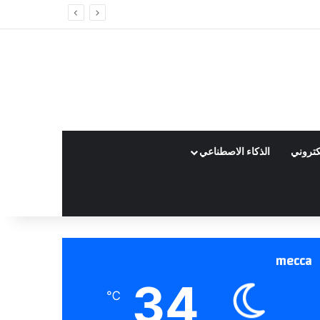
كتروني
الذكاء الاصطناعي
mecca
34
℃