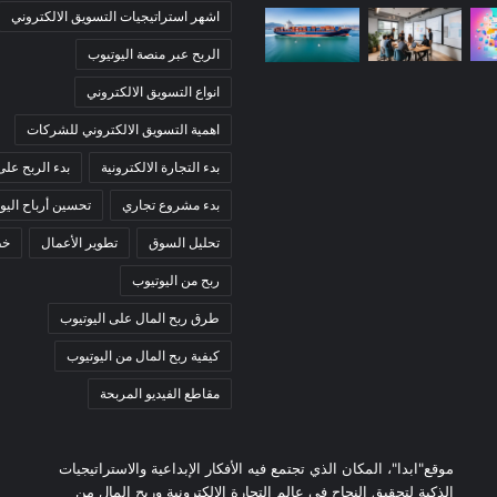
اشهر استراتيجيات التسويق الالكتروني
الربح عبر منصة اليوتيوب
انواع التسويق الالكتروني
اهمية التسويق الالكتروني للشركات
بدء التجارة الالكترونية
بدء الربح على
بدء مشروع تجاري
تحسين أرباح اليو
تحليل السوق
تطوير الأعمال
خط
ربح من اليوتيوب
طرق ربح المال على اليوتيوب
كيفية ربح المال من اليوتيوب
مقاطع الفيديو المربحة
موقع"ابدا"، المكان الذي تجتمع فيه الأفكار الإبداعية والاستراتيجيات
الذكية لتحقيق النجاح في عالم التجارة الإلكترونية وربح المال من