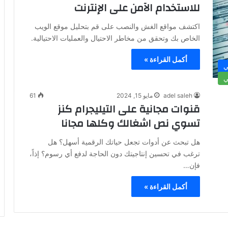
للاستخدام الآمن على الإنترنت
اكتشف مواقع الغش والنصب على قم بتحليل موقع الويب
الخاص بك وتحقق من مخاطر الاحتيال والعمليات الاحتيالية.
أكمل القراءة »
ي
ي
adel saleh
مايو 15, 2024
61
قنوات مجانية على التيليجرام كنز
تسوي نص اشغالك وكلها مجانا
هل تبحث عن أدوات تجعل حياتك الرقمية أسهل؟ هل
ترغب في تحسين إنتاجيتك دون الحاجة لدفع أي رسوم؟ إذاً،
فإن…
أكمل القراءة »