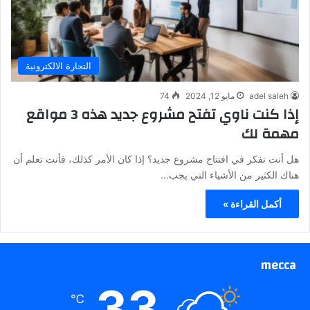
التجارة الالكترونية
adel saleh
مايو 12, 2024
74
إذا كنت ناوي تفتح مشروع جديد هذه 3 مواقع
مهمة لك
هل أنت تفكر في افتتاح مشروع جديد؟ إذا كان الأمر كذلك، فأنت تعلم أن
هناك الكثير من الأشياء التي يجب…
أكمل القراءة »
mecca
33
℃