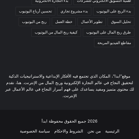
اهمية التسويق الالكتروني للشركات
بدء التجارة الالكترونية
بدء الربح على اليوتيوب
بدء مشروع تجاري
تحسين أرباح اليوتيوب
تحليل السوق
تطوير الأعمال
خطة العمل
ربح من اليوتيوب
طرق ربح المال على اليوتيوب
كيفية ربح المال من اليوتيوب
مقاطع الفيديو المربحة
موقع"ابدا"، المكان الذي تجتمع فيه الأفكار الإبداعية والاستراتيجيات الذكية
لتحقيق النجاح في عالم التجارة الإلكترونية وربح المال من الإنترنت. هنا، نقدم
لك محتوى متميز ومفيد يساعدك على فهم أسرار النجاح في عالم الأعمال عبر
الإنترنت.
2026 جميع الحقوق محفوظة ابدأ
الرئيسية
من نحن
الشروط والاحكام
سياسة الخصوصية