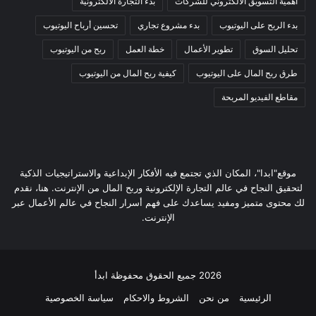
اهمية التسويق الالكتروني للشركات
بدء التجارة الالكترونية
بدء الربح على اليوتيوب
بدء مشروع تجاري
تحسين أرباح اليوتيوب
تحليل السوق
تطوير الأعمال
خطة العمل
ربح من اليوتيوب
طرق ربح المال على اليوتيوب
كيفية ربح المال من اليوتيوب
مقاطع الفيديو المربحة
موقع"ابدا"، المكان الذي تجتمع فيه الأفكار الإبداعية والاستراتيجيات الذكية
لتحقيق النجاح في عالم التجارة الإلكترونية وربح المال من الإنترنت. هنا، نقدم
لك محتوى متميز ومفيد يساعدك على فهم أسرار النجاح في عالم الأعمال عبر
الإنترنت.
2026 جميع الحقوق محفوظة ابدأ
الرئيسية
من نحن
الشروط والاحكام
سياسة الخصوصية