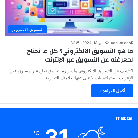
التسويق الالكتروني
adel saleh
مايو 13, 2024
32
ما هو التسويق الالكتروني؟ كل ما تحتاج
لمعرفته عن التسويق عبر الإنترنت
اكتشف فن التسويق الالكتروني وأسراره لتحقيق نجاح غير مسبوق عبر
الإنترنت. استراتيجيات لا غنى عنها لعلامتك التجارية.
أكمل القراءة »
mecca
31
℃