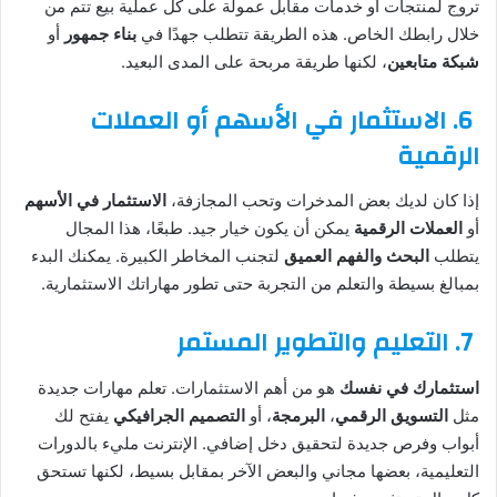
تروج لمنتجات أو خدمات مقابل عمولة على كل عملية بيع تتم من
خلال رابطك الخاص. هذه الطريقة تتطلب جهدًا في
بناء جمهور
أو
شبكة متابعين
، لكنها طريقة مربحة على المدى البعيد.
6.
الاستثمار في الأسهم أو العملات
الرقمية
إذا كان لديك بعض المدخرات وتحب المجازفة،
الاستثمار في الأسهم
أو
العملات الرقمية
يمكن أن يكون خيار جيد. طبعًا، هذا المجال
يتطلب
البحث والفهم العميق
لتجنب المخاطر الكبيرة. يمكنك البدء
بمبالغ بسيطة والتعلم من التجربة حتى تطور مهاراتك الاستثمارية.
7.
التعليم والتطوير المستمر
استثمارك في نفسك
هو من أهم الاستثمارات. تعلم مهارات جديدة
مثل
التسويق الرقمي
،
البرمجة
، أو
التصميم الجرافيكي
يفتح لك
أبواب وفرص جديدة لتحقيق دخل إضافي. الإنترنت مليء بالدورات
التعليمية، بعضها مجاني والبعض الآخر بمقابل بسيط، لكنها تستحق