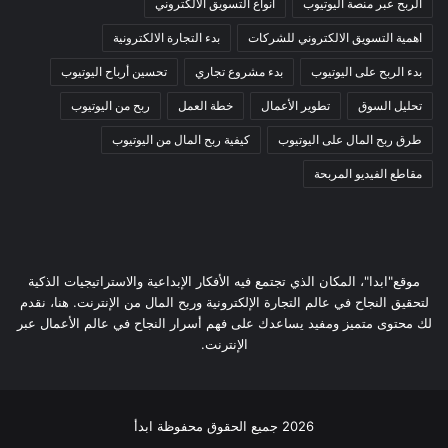
الربح عبر منصة اليوتيوب
انواع التسويق الالكتروني
اهمية التسويق الالكتروني للشركات
بدء التجارة الالكترونية
بدء الربح على اليوتيوب
بدء مشروع تجاري
تحسين أرباح اليوتيوب
تحليل السوق
تطوير الأعمال
خطة العمل
ربح من اليوتيوب
طرق ربح المال على اليوتيوب
كيفية ربح المال من اليوتيوب
مقاطع الفيديو المربحة
موقع"ابدا"، المكان الذي تجتمع فيه الأفكار الإبداعية والاستراتيجيات الذكية
لتحقيق النجاح في عالم التجارة الإلكترونية وربح المال من الإنترنت. هنا، نقدم
لك محتوى متميز ومفيد يساعدك على فهم أسرار النجاح في عالم الأعمال عبر
الإنترنت.
2026 جميع الحقوق محفوظة ابدأ