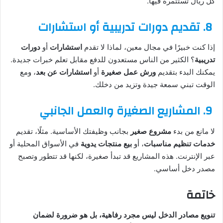
كل ريال تستثمره فيها.
8.
تقديم دورات تدريبية أو استشارات
إذا كنت خبيرًا في مجال معين، لماذا لا تقدم
استشارات
أو
دورات
تدريبية
؟ الكثير من الناس مستعدون للدفع مقابل تعلم خبرات جديدة.
يمكنك البدء بتقديم
ورش عمل صغيرة
أو
استشارات عن بعد
، ومع
الوقت تبني سمعة جيدة وتزيد من دخلك.
9.
المشاريع الصغيرة والعمل الجانبي
لا مانع من بدء
مشروع صغير
بجانب وظيفتك الأساسية. مثلًا، تقديم
خدمات تنظيم مناسبات
، أو
بيع منتجات يدوية
في الأسواق المحلية أو
عبر الإنترنت. هذه المشاريع قد تبدأ صغيرة، لكنها قد تتطور وتصبح
مصدر دخل أساسي.
خاتمة
تنويع مصادر الدخل ليس مجرد رفاهية، بل هو ضرورة لضمان