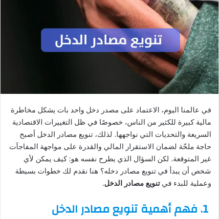
في عالمنا اليوم، الاعتماد على مصدر دخل واحد بات يشكل مخاطرة
مالية كبيرة للكثير من الناس، خصوصًا في ظل التغييرات الاقتصادية
السريعة والتحديات التي نواجهها. لذلك، تنويع مصادر الدخل أصبح
حاجة ملحّة لضمان الاستقرار المالي والقدرة على مواجهة المفاجآت
غير المتوقعة. لكن السؤال الذي يطرح نفسه هو: كيف يمكن لأي
شخص أن يبدأ في تنويع مصادر دخله؟ هنا نقدم لك خطوات بسيطة
وعملية للبدء في
تنويع مصادر الدخل
.
1.
فهم أهمية تنويع مصادر الدخل